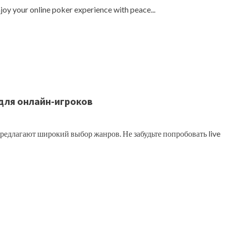
njoy your online poker experience with peace...
для онлайн-игроков
едлагают широкий выбор жанров. Не забудьте попробовать live