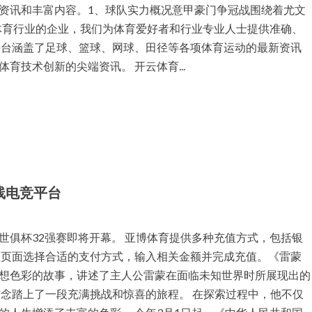
资讯和丰富内容。1、球队实力概况意甲豪门争冠战围绕着尤文
于体育行业的企业，我们为体育爱好者和行业专业人士提供准确、
平台涵盖了足球、篮球、网球、田径等各项体育运动的最新资讯
技术创新的尖端资讯。 开云体育...
在线电竞平台
世俱杯32强赛即将开幕。 亚博体育提供多种充值方式，包括银
值页面选择合适的支付方式，输入相关金额并完成充值。《雷蒙
想色彩的故事，讲述了主人公雷蒙在面临未知世界时所展现出的
信念踏上了一段充满挑战和惊喜的旅程。 在探索过程中，他不仅