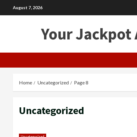
Skip
August 7, 2026
to
content
Your Jackpot 
Home
Uncategorized
Page 8
Uncategorized
Uncategorized