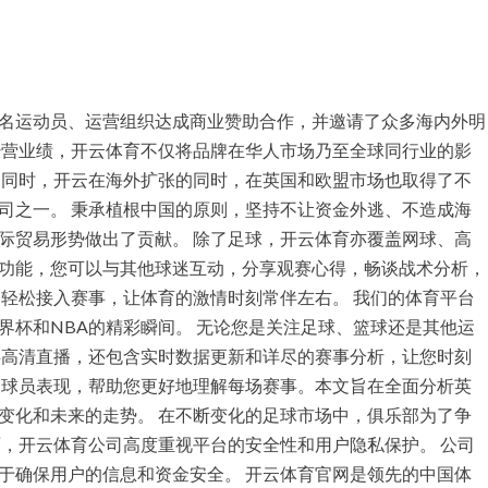
名运动员、运营组织达成商业赞助合作，并邀请了众多海内外明
经营业绩，开云体育不仅将品牌在华人市场乃至全球同行业的影
的同时，开云在海外扩张的同时，在英国和欧盟市场也取得了不
司之一。 秉承植根中国的原则，坚持不让资金外逃、不造成海
际贸易形势做出了贡献。 除了足球，开云体育亦覆盖网球、高
功能，您可以与其他球迷互动，分享观赛心得，畅谈战术分析，
备轻松接入赛事，让体育的激情时刻常伴左右。 我们的体育平台
界杯和NBA的精彩瞬间。 无论您是关注足球、篮球还是其他运
供高清直播，还包含实时数据更新和详尽的赛事分析，让您时刻
和球员表现，帮助您更好地理解每场赛事。本文旨在全面分析英
变化和未来的走势。 在不断变化的足球市场中，俱乐部为了争
面，开云体育公司高度重视平台的安全性和用户隐私保护。 公司
于确保用户的信息和资金安全。 开云体育官网是领先的中国体