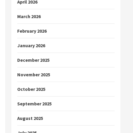
April 2026
March 2026
February 2026
January 2026
December 2025
November 2025
October 2025
September 2025
August 2025
July 2025