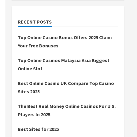
RECENT POSTS
Top Online Casino Bonus Offers 2025 Claim
Your Free Bonuses
Top Online Casinos Malaysia Asia Biggest
Online Slot
Best Online Casino UK Compare Top Casino
Sites 2025
The Best Real Money Online Casinos For U S.
Players In 2025
Best Sites for 2025