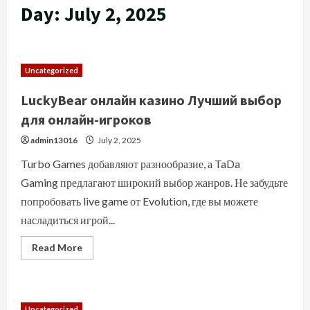
Day:
July 2, 2025
Uncategorized
LuckyBear онлайн казино Лучший выбор
для онлайн-игроков
admin13016
July 2, 2025
Turbo Games добавляют разнообразие, а TaDa
Gaming предлагают широкий выбор жанров. Не забудьте
попробовать live game от Evolution, где вы можете
насладиться игрой...
Read
Read More
more
about
LuckyBear
онлайн
казино
Лучший
Uncategorized