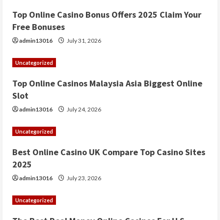
Top Online Casino Bonus Offers 2025 Claim Your
Free Bonuses
admin13016
July 31, 2026
Uncategorized
Top Online Casinos Malaysia Asia Biggest Online
Slot
admin13016
July 24, 2026
Uncategorized
Best Online Casino UK Compare Top Casino Sites
2025
admin13016
July 23, 2026
Uncategorized