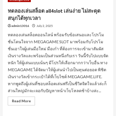
выбор
для
онлайн-
ทดลองเล่นสล็อต all4slot เล่นง่าย ไม่สะดุด
игроков
สนุกได้ทุกเวลา
admin13016
July 2, 2025
ทดลองเล่นสล็อตออนไลน์ พร้อมรับข้อเสนอและโปรโม
ชั่นโดนใจจาก MEGAGAME SLOT มาพร้อมกับโปรโม
ชั่นเอาใจผู้เล่นมือใหม่ มือเก๋า ที่ต้องการจะเข้ามาสัมผัส
เงินรางวัลและพร้อมเป็นส่วนหนึ่งกับเรา วันนี้รับไปแบบจัด
หนัก ให้ผู้เล่นแบบเน้นๆ มีโปรให้เลือกมากกว่าเว็บอื่น ทาง
MEGAGAME ได้จัดมาให้ผู้เล่นนำไปเป็นทุนต่อยอด พิชิต
เงินรางวัลเข้ากระเป๋าได้ที่เว็บไซต์ MEGAGAME.LIFE.
หากพูดถึงผู้เล่นที่ชอบสล็อตเล่นฟรีเป็นชีวิตจิตใจแล้วล่ะก็
ส่วนใหญ่มักจะเจอกับปัญหาหน้าเว็บโหลดช้าบ้างล่ะ...
Read
Read More
more
about
ทดลอง
เล่น