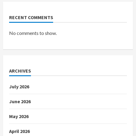
RECENT COMMENTS
No comments to show.
ARCHIVES
July 2026
June 2026
May 2026
April 2026