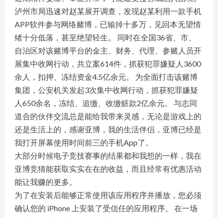
泸州市局迅速对赵某展开调查，发现赵某利用一款手机
APP软件参与网络赌博，已输掉十多万，见回本无望情
绪十分低落，甚至绝望轻生。 同时在全国36省、市、
自治区对该赌博平台的金主、财务、代理、参赌人员开
展集中收网行动，共立案614件，抓获犯罪嫌疑人3600
余人，扣押、冻结资金4.5亿余元。 为全面打击该赌博
集团，公安机关发起3次集中收网行动，抓获犯罪嫌疑
人650余名，冻结、追缴、收缴赃款2亿余元。 与志同
道合的伙伴交流总是能给我带来灵感，无论是游戏上的
还是生活上的，感谢亚博，我的生活伴侣，亚博已经是
我打开屏幕使用时间前三的手机App了。
大部分时候电子竞技赛事的结果都和我想的一样，我在
亚博竞猜能获取实实在在的收益，而且经常有优惠活动
能让我赚的更多。
为了在安装后能够正常使用该应用程序并播放，您必须
确认您的 iPhone 上安装了受信任的应用程序。 在一场