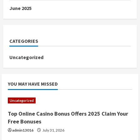
June 2025
CATEGORIES
Uncategorized
YOU MAY HAVE MISSED
Uncategorized
Top Online Casino Bonus Offers 2025 Claim Your
Free Bonuses
admin13016
July 31, 2026