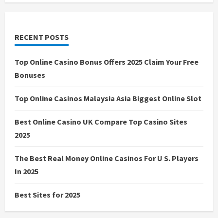
RECENT POSTS
Top Online Casino Bonus Offers 2025 Claim Your Free
Bonuses
Top Online Casinos Malaysia Asia Biggest Online Slot
Best Online Casino UK Compare Top Casino Sites
2025
The Best Real Money Online Casinos For U S. Players
In 2025
Best Sites for 2025