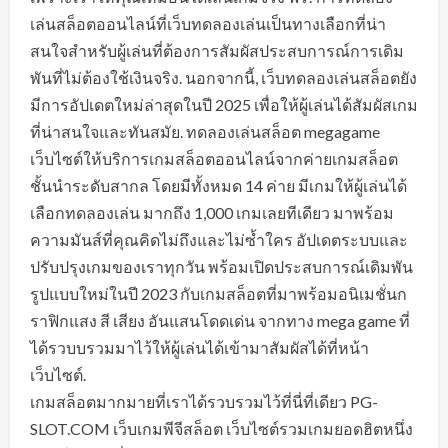
เล่นสล็อตออนไลน์ที่เว็บทดลองเล่นเป็นทางเลือกที่น่า
สนใจสำหรับผู้เล่นที่ต้องการสัมผัสประสบการณ์การเดิม
พันที่ไม่ต้องใช้เงินจริง. นอกจากนี้, เว็บทดลองเล่นสล็อตยัง
มีการอัปเดตใหม่ล่าสุดในปี 2025 เพื่อให้ผู้เล่นได้สัมผัสเกม
ที่น่าสนใจและทันสมัย. ทดลองเล่นสล็อต megagame
เว็บไซต์ให้บริการเกมสล็อตออนไลน์จากค่ายเกมสล็อต
ชั้นนำระดับสากล โดยมีทั้งหมด 14 ค่าย มีเกมให้ผู้เล่นได้
เลือกทดลองเล่น มากถึง 1,000 เกมเลยทีเดียว มาพร้อม
ความมันส์ที่คุณคิดไม่ถึงและไม่ซ้ำใคร อัปเดตระบบและ
ปรับปรุงเกมของเราทุกวัน พร้อมเปิดประสบการณ์เดิมพัน
รูปแบบใหม่ในปี 2023 กับเกมสล็อตที่มาพร้อมอนิเมชั่นก
ราฟิกแสง สี เสียง อันแสนโดดเด่น จากทาง mega game ที่
ได้รวบบรวมมาไว้ให้ผู้เล่นได้เข้ามาสัมผัสได้ที่หน้า
เว็บไซต์.
เกมสล็อตมากมายที่เราได้รวบรวมไว้ที่นี่ที่เดียว PG-
SLOT.COM เว็บเกมพีจีสล็อต เว็บไซต์รวมเกมยอดฮิตหนึ่ง