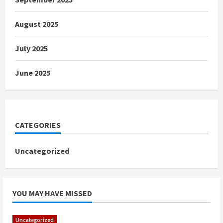
August 2025
July 2025
June 2025
CATEGORIES
Uncategorized
YOU MAY HAVE MISSED
Uncategorized