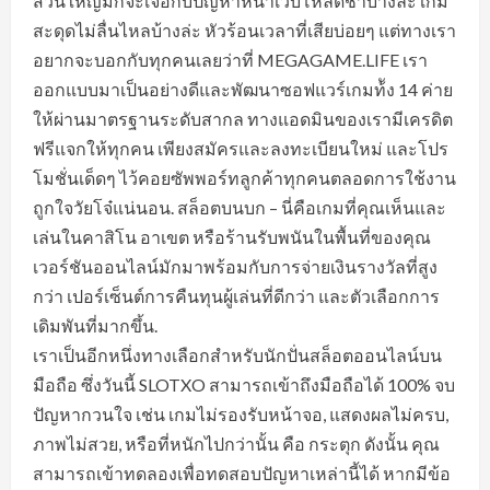
ส่วนใหญ่มักจะเจอกับปัญหาหน้าเว็บโหลดช้าบ้างล่ะ เกม
สะดุดไม่ลื่นไหลบ้างล่ะ หัวร้อนเวลาที่เสียบ่อยๆ แต่ทางเรา
อยากจะบอกกับทุกคนเลยว่าที่ MEGAGAME.LIFE เรา
ออกแบบมาเป็นอย่างดีและพัฒนาซอฟแวร์เกมท้ัง 14 ค่าย
ให้ผ่านมาตรฐานระดับสากล ทางแอดมินของเรามีเครดิต
ฟรีแจกให้ทุกคน เพียงสมัครและลงทะเบียนใหม่ และโปร
โมชั่นเด็ดๆ ไว้คอยซัพพอร์ทลูกค้าทุกคนตลอดการใช้งาน
ถูกใจวัยโจ๋แน่นอน. สล็อตบนบก – นี่คือเกมที่คุณเห็นและ
เล่นในคาสิโน อาเขต หรือร้านรับพนันในพื้นที่ของคุณ
เวอร์ชันออนไลน์มักมาพร้อมกับการจ่ายเงินรางวัลที่สูง
กว่า เปอร์เซ็นต์การคืนทุนผู้เล่นที่ดีกว่า และตัวเลือกการ
เดิมพันที่มากขึ้น.
เราเป็นอีกหนึ่งทางเลือกสำหรับนักปั่นสล็อตออนไลน์บน
มือถือ ซึ่งวันนี้ SLOTXO สามารถเข้าถึงมือถือได้ 100% จบ
ปัญหากวนใจ เช่น เกมไม่รองรับหน้าจอ, แสดงผลไม่ครบ,
ภาพไม่สวย, หรือที่หนักไปกว่านั้น คือ กระตุก ดังนั้น คุณ
สามารถเข้าทดลองเพื่อทดสอบปัญหาเหล่านี้ได้ หากมีข้อ