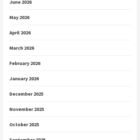
June 2026
May 2026
April 2026
March 2026
February 2026
January 2026
December 2025
November 2025
October 2025
September 2025