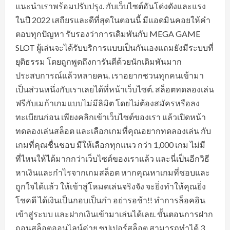
แนะนำเราพร้อมปรับปรุง. กับเว็บไซต์อันโด่งดังและแรง
ในปี 2022 เสถียรและดีที่สุดในตอนนี้ มีแอดมินคอยให้คำ
ตอบทุกปัญหา รับรองว่าการเดิมพันกับ MEGA GAME
SLOT ผู้เล่นจะได้รับบริการแบบเป็นกันเองแถมยังมีระบบที่
ยุติธรรม โดยถูกพูดถึงการันตีด้วยนักเดิมพันมาก
ประสบการณ์แล้วหลายคน. เราอยากชวนทุกคนเข้ามา
เป็นส่วนหนึ่งกับเราเลยได้ที่หน้าเว็บไซต์. สล็อตทดลองเล่น
ฟรีกับเมก้าเกมแบบไม่มีลิมิต โดยไม่ต้องสมัครหรือลง
ทะเบียนก่อน เพียงคลิกเข้าเว็บไซต์ของเรา แล้วเปิดหน้า
ทดลองเล่นสล็อต และเลือกเกมที่คุณอยากทดลองเล่น กับ
เกมที่คุณชื่นชอบ มีให้เลือกทุกแนว กว่า 1,000 เกม ไม่มี
ที่ไหนให้ได้มากกว่าเว็บไซต์ของเราแล้ว และนี่เป็นอีกวิธี
หาเงินและกำไรจากเกมสล็อต หากคุณหาเกมที่ชอบและ
ถูกใจได้แล้ว ให้เข้าสู่โหมดเล่นจริงจัง จะยิ่งทำให้คุณยิ่ง
โชคดี ได้เงินเป็นกอบเป็นกำ อย่ารอช้า!! ทำการล็อคอิน
เข้าสู่ระบบ และฝากเงินเข้ามาเล่นได้เลย. ขั้นตอนการฝาก
ถอนสล็อตออนไลน์ค่าย ซุปเปอร์สล็อต สามารถทำได้ 3