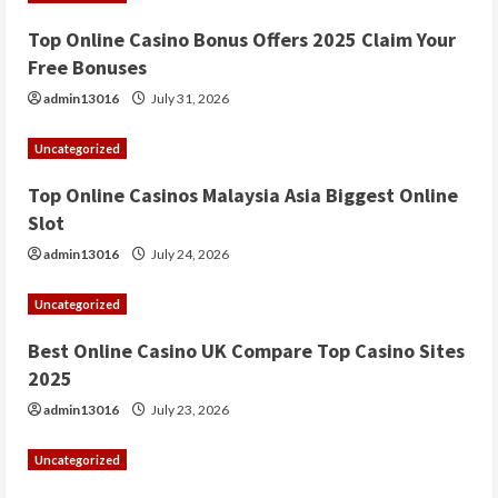
Top Online Casino Bonus Offers 2025 Claim Your
Free Bonuses
admin13016
July 31, 2026
Uncategorized
Top Online Casinos Malaysia Asia Biggest Online
Slot
admin13016
July 24, 2026
Uncategorized
Best Online Casino UK Compare Top Casino Sites
2025
admin13016
July 23, 2026
Uncategorized